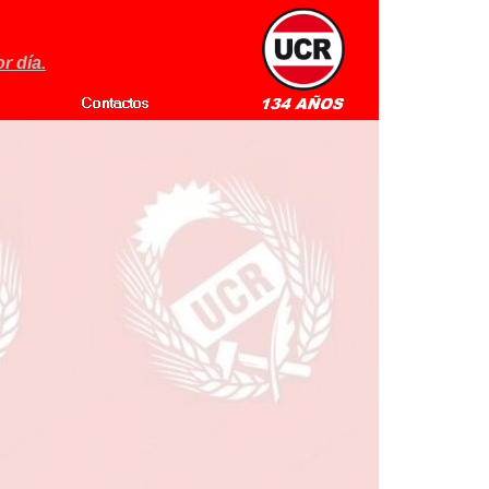
r día.