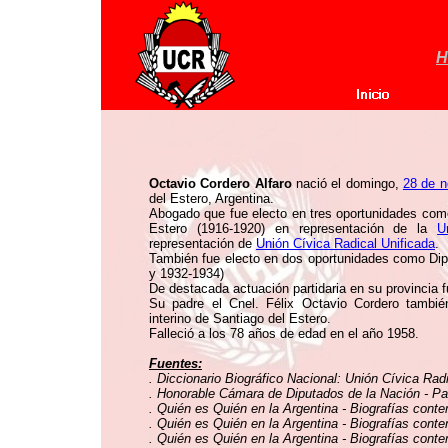
H
Octavio Cordero Alfaro
nació el domingo,
28 de n
del Estero, Argentina.
Abogado que fue electo en tres oportunidades como
Estero (1916-1920) en representación de la
U
representación de
Unión Cívica Radical Unificada
.
También fue electo en dos oportunidades como Dipu
y 1932-1934)
De destacada actuación partidaria en su provincia fu
Su padre el Cnel. Félix Octavio Cordero tambié
interino de Santiago del Estero.
Falleció a los 78 años de edad en el año 1958.
Fuentes:
. Diccionario Biográfico Nacional: Unión Cívica Rad
. Honorable Cámara de Diputados de la Nación - Pat
. Quién es Quién en la Argentina - Biografías conte
. Quién es Quién en la Argentina - Biografías conte
. Quién es Quién en la Argentina - Biografías conte