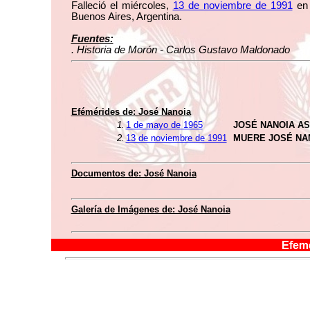
Falleció el miércoles,
13 de noviembre de 1991
en 
Buenos Aires, Argentina.
Fuentes:
. Historia de Morón - Carlos Gustavo Maldonado
Efémérides de: José Nanoia
1.
1 de mayo de 1965
JOSÉ NANOIA A
2.
13 de noviembre de 1991
MUERE JOSÉ NA
Documentos de: José Nanoia
Galería de Imágenes de: José Nanoia