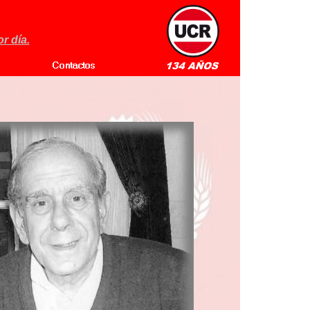
r día.