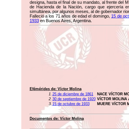
designa, hasta el final de su mandato, al frente del Mi
de Hacienda de la Nación, cargo que ejercería e
simultánea, por algunos meses, al de gobernador rio
Falleció a los 71 años de edad el domingo,
15 de oc
1933
en Buenos Aires, Argentina.
Efémérides de:
Víctor Molina
1.
25 de diciembre de 1861
NACE VÍCTOR M
2.
30 de septiembre de 1920
VÍCTOR MOLINA
3.
15 de octubre de 1933
MUERE VÍCTOR 
Documentos de:
Víctor Molina