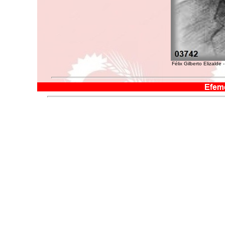
Félix Gilberto Elizalde 