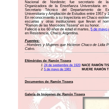
Nacional de Nordeste; fue secretario de la
Organizadora de la Enseñanza Universitaria en
Secretario Técnico del Departamento de Ext
Universitaria y Ampliación de Estudios entre 1957 y 
En reconocimiento a su trayectoria en Chaco existen
escuelas y otras instituciones que llevan el no
“Ramón de las Mercedes Tissera” en su honor.
Falleció a los 60 años de edad el martes,
5 de mayo 
en Resistencia, Chaco, Argentina.
Fuentes:
. Hombres y Mujeres que Hicieron Chaco de Lidia P
Calvo.
Efémérides de: Ramón Tissera
1.
24 de septiembre de 1920
NACE RAMÓN TI
2.
5 de mayo de 1981
MUERE RAMÓN T
Documentos de: Ramón Tissera
Galería de Imágenes de: Ramón Tissera