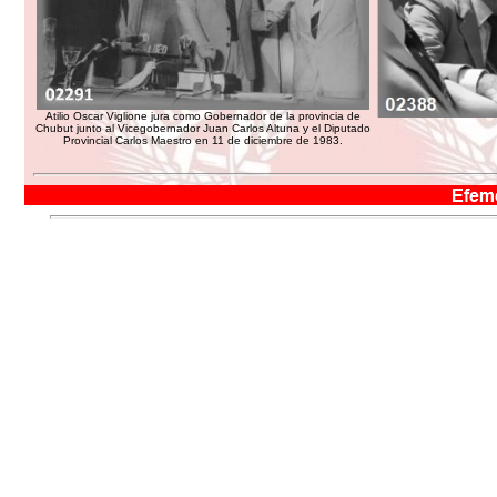
Atilio Oscar Viglione jura como Gobernador de la provincia de
Chubut junto al Vicegobernador Juan Carlos Altuna y el Diputado
Provincial Carlos Maestro en 11 de diciembre de 1983.