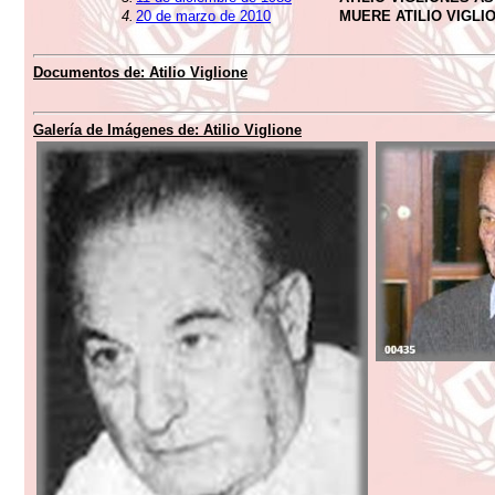
4.
20 de marzo de 2010
MUERE ATILIO VIGLI
Documentos de:
Atilio Viglione
Galería de Imágenes de:
Atilio Viglione