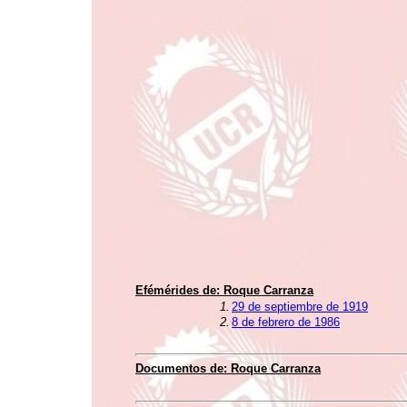
Efémérides de:
Roque Carranza
1.
29 de septiembre de 1919
2.
8 de febrero de 1986
Documentos de:
Roque Carranza