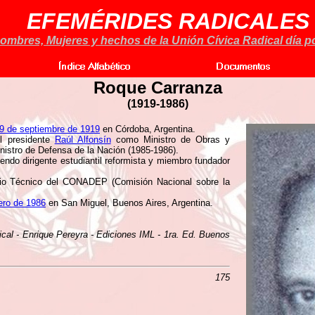
EFEMÉRIDES RADICALES
ombres, Mujeres y hechos de la Unión Cívica Radical día po
Roque Carranza
(
1919-1986)
9 de septiembre de 1919
en Córdoba, Argentina.
l presidente
Raúl Alfonsín
como Ministro de Obras y
nistro de Defensa de la Nación (1985-1986).
endo dirigente estudiantil reformista y miembro fundador
io Técnico del CONADEP (Comisión Nacional sobre la
ero de 1986
en San Miguel, Buenos Aires, Argentina.
ical - Enrique Pereyra - Ediciones IML - 1ra. Ed. Buenos
175