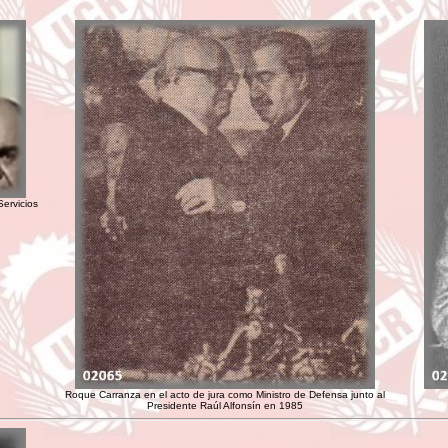
ervicios
Roque Carranza en el acto de jura como Ministro de Defensa junto al
Presidente Raúl Alfonsín en 1985