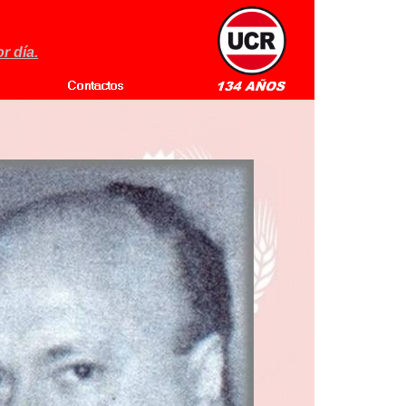
r día.