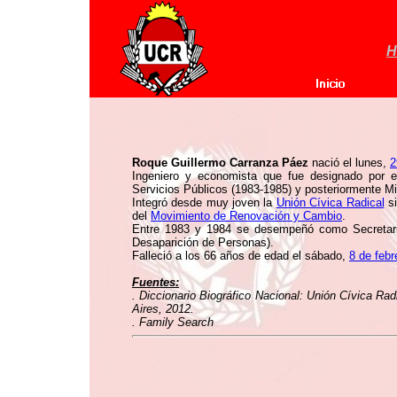
H
Roque Guillermo Carranza Páez
nació el lunes,
2
Ingeniero y economista que fue designado por e
Servicios Públicos (1983-1985) y posteriormente Mi
Integró desde muy joven la
Unión Cívica Radical
si
del
Movimiento de Renovación y Cambio
.
Entre 1983 y 1984 se desempeñó como Secretar
Desaparición de Personas).
Falleció a los 66 años de edad el sábado,
8 de febr
Fuentes:
. Diccionario Biográfico Nacional: Unión Cívica Rad
Aires, 2012.
. Family Search