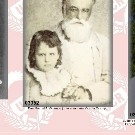
Don Manuel A. Ocampo junto a su nieta Victoria Ocampo
Busto de
Leopol