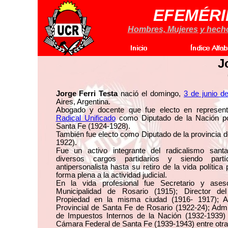
EFEMÉRI
Hombres, Mujeres y hechos
J
Jorge Ferri Testa
nació el domingo,
3 de junio d
Aires, Argentina.
Abogado y docente que fue electo en represen
Radical Unificado
como Diputado de la Nación por
Santa Fe (1924-1928).
También fue electo como Diputado de la provincia 
1922).
Fue un activo integrante del radicalismo santa
diversos cargos partidarios y siendo partí
antipersonalista hasta su retiro de la vida política
forma plena a la actividad judicial.
En la vida profesional fue Secretario y ases
Municipalidad de Rosario (1915); Director de
Propiedad en la misma ciudad (1916- 1917); 
Provincial de Santa Fe de Rosario (1922-24); Admi
de Impuestos Internos de la Nación (1932-1939)
Cámara Federal de Santa Fe (1939-1943) entre otra