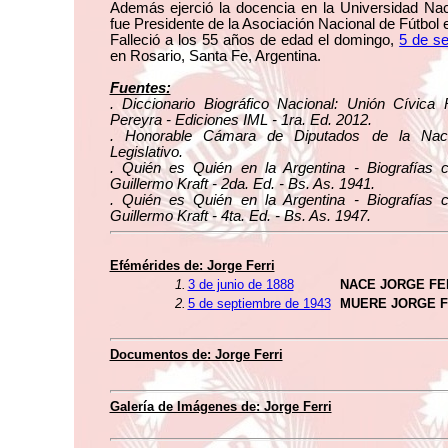
Además ejerció la docencia en la Universidad Naci
fue Presidente de la Asociación Nacional de Fútbol 
Falleció a los 55 años de edad el domingo,
5 de s
en Rosario, Santa Fe, Argentina.
Fuentes:
. Diccionario Biográfico Nacional: Unión Cívica 
Pereyra - Ediciones IML - 1ra. Ed. 2012.
. Honorable Cámara de Diputados de la Naci
Legislativo.
. Quién es Quién en la Argentina - Biografías 
Guillermo Kraft - 2da. Ed. - Bs. As. 1941.
. Quién es Quién en la Argentina - Biografías 
Guillermo Kraft - 4ta. Ed. - Bs. As. 1947.
Efémérides de: Jorge Ferri
1.
3 de junio de 1888
NACE JORGE FE
2.
5 de septiembre de 1943
MUERE JORGE F
Documentos de: Jorge Ferri
Galería de Imágenes de: Jorge Ferri