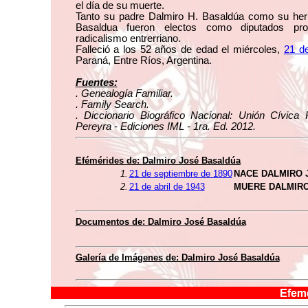
el día de su muerte.
Tanto su padre Dalmiro H. Basaldúa como su her
Basaldua fueron electos como diputados prov
radicalismo entrerriano.
Falleció a los 52 años de edad el miércoles,
21 de
Paraná, Entre Ríos, Argentina.
Fuentes:
. Genealogía Familiar.
. Family Search.
. Diccionario Biográfico Nacional: Unión Cívica 
Pereyra - Ediciones IML - 1ra. Ed. 2012.
Efémérides de:
Dalmiro José Basaldúa
1.
21 de septiembre de 1890
NACE DALMIRO 
2.
21 de abril de 1943
MUERE DALMIRO
Documentos de: Dalmiro José Basaldúa
Galería de Imágenes de: Dalmiro José Basaldúa