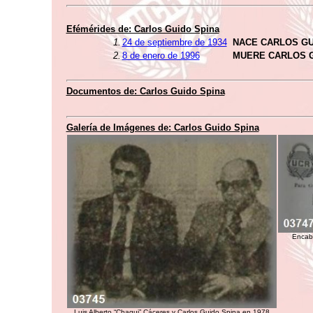
Efémérides de: Carlos Guido Spina
1.
24 de septiembre de 1934
NACE CARLOS GU
2.
8 de enero de 1996
MUERE CARLOS G
Documentos de: Carlos Guido Spina
Galería de Imágenes de: Carlos Guido Spina
Encab
Luis Alberto “Chagui” Cáceres y Carlos Guido Spina en 1978