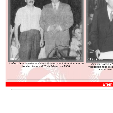
Américo García y Alberto Correa Moyano tras haber triunfado en
Américo García y 
las elecciones del 23 de febrero de 1958.
Vicegobernador de la
respectivos