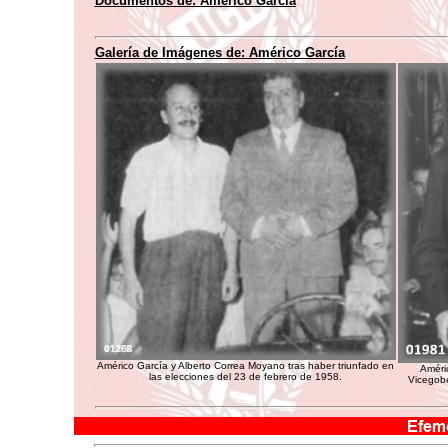
Documentos de:
Américo García
Galería de Imágenes de:
Américo García
Américo García y Alberto Correa Moyano tras haber triunfado en
Améri
las elecciones del 23 de febrero de 1958.
Vicegobe