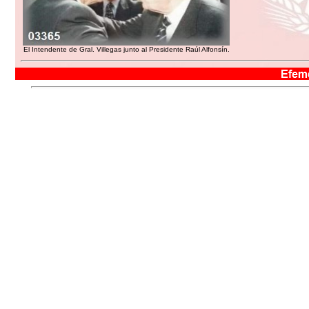
El Intendente de Gral. Villegas junto al Presidente Raúl Alfonsín.