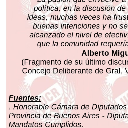
política, en la discusión de
ideas, muchas veces ha frus
buenas intenciones y no se
alcanzado el nivel de efecti
que la comunidad requería
Alberto Migu
(Fragmento de su último discur
Concejo Deliberante de Gral. V
Fuentes:
. Honorable Cámara de Diputados 
Provincia de Buenos Aires - Diput
Mandatos Cumplidos.