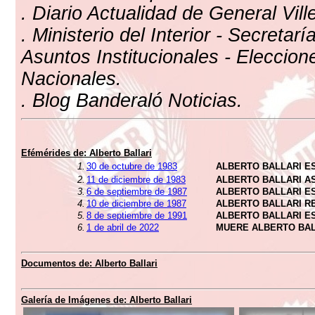
. Diario Actualidad de General Vill
. Ministerio del Interior - Secretarí
Asuntos Institucionales - Eleccion
Nacionales.
. Blog Banderaló Noticias.
Efémérides de: Alberto Ballari
1.
30 de octubre de 1983
ALBERTO BALLARI E
2.
11 de diciembre de 1983
ALBERTO BALLARI A
3.
6 de septiembre de 1987
ALBERTO BALLARI E
4.
10 de diciembre de 1987
ALBERTO BALLARI R
5.
8 de septiembre de 1991
ALBERTO BALLARI E
6.
1 de abril de 2022
MUERE ALBERTO BAL
Documentos de: Alberto Ballari
Galería de Imágenes de: Alberto Ballari