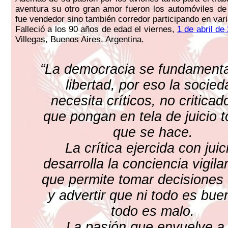
aventura su otro gran amor fueron los automóviles de
fue vendedor sino también corredor participando en vari
Falleció a los 90 años de edad el viernes,
1 de abril de
Villegas, Buenos Aires, Argentina.
“La democracia se fundamenta
libertad, por eso la socied
necesita críticos, no criticad
que pongan en tela de juicio t
que se hace.
La crítica ejercida con juic
desarrolla la conciencia vigilan
que permite tomar decisiones 
y advertir que ni todo es buen
todo es malo.
La pasión que envuelve a 