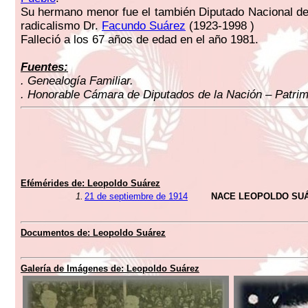
Su hermano menor fue el también Diputado Nacional d
radicalismo Dr.
Facundo Suárez
(1923-1998 )
Falleció a los 67 años de edad en el año 1981.
Fuentes:
. Genealogía Familiar.
. Honorable Cámara de Diputados de la Nación – Patrimo
Efémérides de: Leopoldo Suárez
1.
21 de septiembre de 1914
NACE LEOPOLDO SU
Documentos de: Leopoldo Suárez
Galería de Imágenes de: Leopoldo Suárez