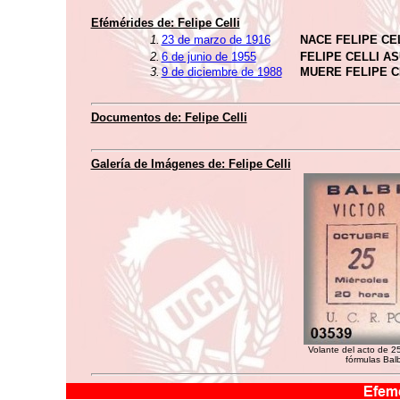
Efémérides de: Felipe Celli
1.
23 de marzo de 1916
NACE FELIPE CE
2.
6 de junio de 1955
FELIPE CELLI A
3.
9 de diciembre de 1988
MUERE FELIPE C
Documentos de: Felipe Celli
Galería de Imágenes de: Felipe Celli
Volante del acto de 2
fórmulas Bal