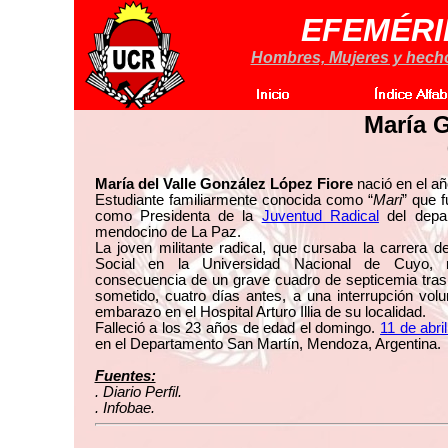
EFEMÉRI
Hombres, Mujeres y hechos
María 
María del Valle González López Fiore
nació en el añ
Estudiante familiarmente conocida como “
Mari
” que f
como Presidenta de la
Juventud Radical
del depa
mendocino de La Paz.
La joven militante radical, que cursaba la carrera d
Social en la Universidad Nacional de Cuyo, 
consecuencia de un grave cuadro de septicemia tras
sometido, cuatro días antes, a una interrupción volu
embarazo en el Hospital Arturo Illia de su localidad.
Falleció a los 23 años de edad el domingo.
11 de abri
en el Departamento San Martín, Mendoza, Argentina.
Fuentes:
. Diario Perfil.
. Infobae.