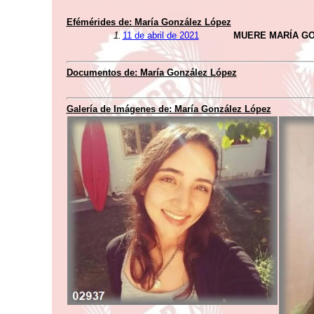
Efémérides de: María González López
1.
11 de abril de 2021
MUERE MARÍA G
Documentos de: María González López
Galería de Imágenes de: María González López