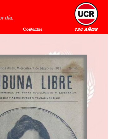
r día.