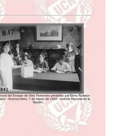
toral del Ensayo de Voto Femenino presidida por Elvira Rawson
iane - Buenos Aires, 7 de marzo de 1920 - Archivo General de la
Nación.