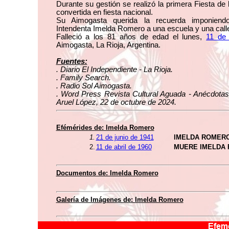
Durante su gestión se realizó la primera Fiesta de l
convertida en fiesta nacional.
Su Aimogasta querida la recuerda imponien
Intendenta Imelda Romero a una escuela y una calle
Falleció a los 81 años de edad el lunes,
11 de 
Aimogasta, La Rioja, Argentina.
Fuentes:
. Diario El Independiente - La Rioja.
. Family Search.
. Radio Sol Aimogasta.
. Word Press Revista Cultural Aguada - Anécdotas
Aruel López, 22 de octubre de 2024.
Efémérides de: Imelda Romero
1.
21 de junio de 1941
IMELDA ROMERO
2.
11 de abril de 1960
MUERE IMELDA
Documentos de: Imelda Romero
Galería de Imágenes de: Imelda Romero