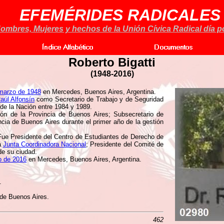
EFEMÉRIDES RADICALES
ombres, Mujeres y hechos de la Unión Cívica Radical día po
Roberto Bigatti
(1948-2016)
marzo de 1948
en Mercedes, Buenos Aires, Argentina.
aúl Alfonsín
como Secretario de Trabajo y de Seguridad
 de la Nación entre 1984 y 1989.
ón de la Provincia de Buenos Aires; Subsecretario de
ncia de Buenos Aires durante el primer año de la gestión
 Fue Presidente del Centro de Estudiantes de Derecho de
la
Junta Coordinadora Nacional
; Presidente del Comité de
de su ciudad.
o de 2016
en Mercedes, Buenos Aires, Argentina.
.
 de Buenos Aires.
462