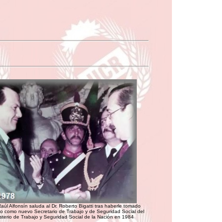
Raúl Alfonsín saluda al Dr. Roberto Bigatti tras haberle tomado
o como nuevo Secretario de Trabajo y de Seguridad Social del
sterio de Trabajo y Seguridad Social de la Nación en 1984