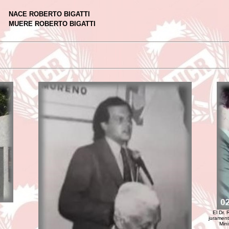
NACE ROBERTO BIGATTI
MUERE ROBERTO BIGATTI
El Dr. 
jurament
Mini