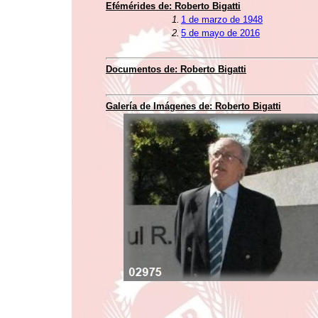
Efémérides de: Roberto Bigatti
1.
1 de marzo de 1948
2.
5 de mayo de 2016
Documentos de: Roberto Bigatti
Galería de Imágenes de: Roberto Bigatti