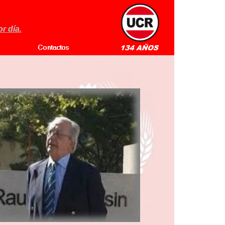
r día.