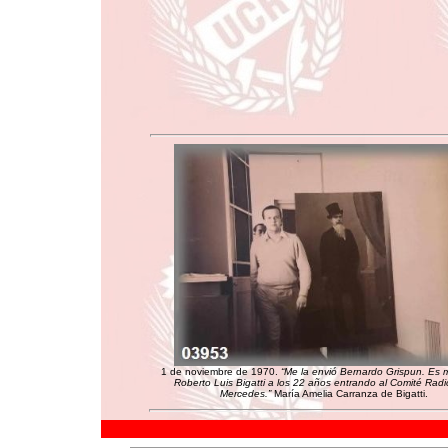
1 de noviembre de 1970.
“Me la envió Bernardo Grispun. Es 
Roberto Luis Bigatti a los 22 años entrando al Comité Radi
Mercedes.”
María Amelia Carranza de Bigatti.