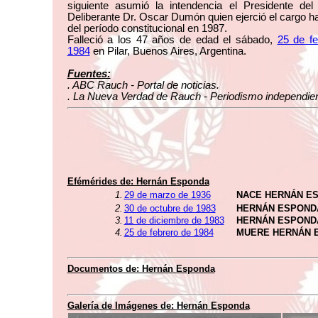
siguiente asumió la intendencia el Presidente del
Deliberante Dr. Oscar Dumón quien ejerció el cargo has
del período constitucional en 1987.
Falleció a los 47 años de edad el sábado,
25 de fe
1984
en Pilar, Buenos Aires, Argentina.
Fuentes:
. ABC Rauch - Portal de noticias.
. La Nueva Verdad de Rauch - Periodismo independien
Efémérides de: Hernán Esponda
1.
29 de marzo de 1936
NACE HERNÁN E
2.
30 de octubre de 1983
HERNÁN ESPONDA
3.
11 de diciembre de 1983
HERNÁN ESPOND
4.
25 de febrero de 1984
MUERE HERNÁN 
Documentos de: Hernán Esponda
Galería de Imágenes de: Hernán Esponda