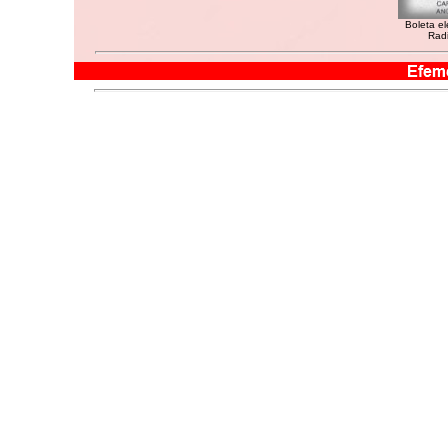
Boleta el
Rad