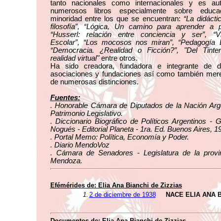
tanto nacionales como internacionales y es au
numerosos libros especialmente sobre educa
minoridad entre los que se encuentran:
“La didácti
filosofía”, “Lógica, Un camino para aprender a p
“Husserl: relación entre conciencia y ser”, “Vi
Escolar”, “Los mocosos nos miran”, “Pedagogía L
“Democracia. ¿Realidad o Ficción?”, "Del Tinte
realidad virtual"
entre otros.
Ha sido creadora, fundadora e integrante de d
asociaciones y fundaciones así como también mer
de numerosas distinciones.
Fuentes:
. Honorable Cámara de Diputados de la Nación Arge
Patrimonio Legislativo.
. Diccionario Biográfico de Políticos Argentinos - 
Nogués - Editorial Planeta - 1ra. Ed. Buenos Aires, 1
. Portal Memo: Política, Economía y Poder.
. Diario MendoVoz
. Cámara de Senadores - Legislatura de la provi
Mendoza.
Efémérides de: Elia Ana Bianchi de Zizzias
1.
2 de diciembre de 1938
NACE ELIA ANA B
Documentos de: Elia Ana Bianchi de Zizzias