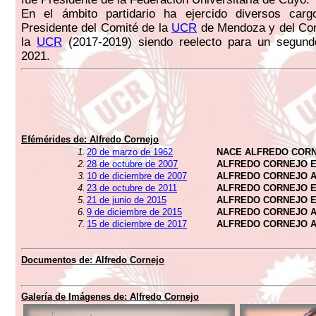
En el ámbito partidario ha ejercido diversos ca
Presidente del Comité de la
UCR
de Mendoza y del Com
la
UCR
(2017-2019) siendo reelecto para un segund
2021.
Efémérides de:
Alfredo Cornejo
1.
20 de marzo de 1962
NACE ALFREDO COR
2.
28 de octubre de 2007
ALFREDO CORNEJO E
3.
10 de diciembre de 2007
ALFREDO CORNEJO 
4.
23 de octubre de 2011
ALFREDO CORNEJO E
5.
21 de junio de 2015
ALFREDO CORNEJO 
6.
9 de diciembre de 2015
ALFREDO CORNEJO 
7.
15 de diciembre de 2017
ALFREDO CORNEJO A
Documentos de:
Alfredo Cornejo
Galería de Imágenes de:
Alfredo Cornejo