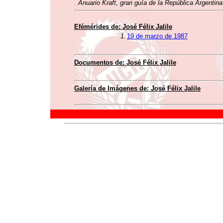
. Anuario Kraft, gran guía de la República Argentin
Efémérides de: José Félix Jalile
1.
19 de marzo de 1987
Documentos de: José Félix Jalile
Galería de Imágenes de: José Félix Jalile