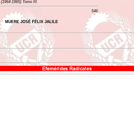
a (1964-1965) Tomo III.
546
MUERE JOSÉ FÉLIX JALILE