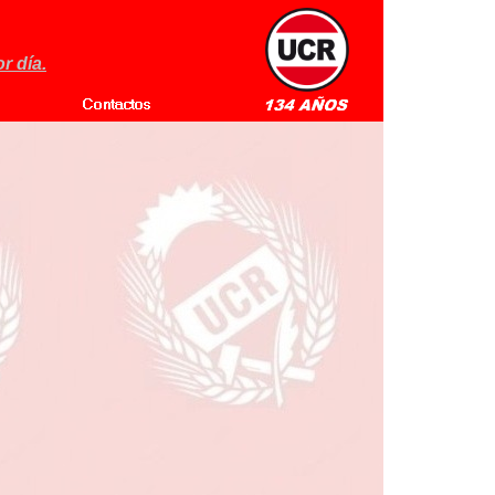
r día.