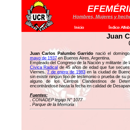
EFEMÉRI
Hombres, Mujeres y hechos
Juan C
(
Juan Carlos Palumbo Garrido
nació el doming
mayo de 1937
en Buenos Aires, Argentina.
Empleado del Congreso de la Nación y militante de 
Cívica Radical
de 45 años de edad que fue secuest
Viernes,
7 de enero de 1983
en la ciudad de Bueno
sin existir ningún tipo de testimonio o prueba de su 
alguno de los Centros Clandestinos de Dete
encontrándose hasta la fecha en calidad de Desapar
Fuentes:
. CONADEP legajo N° 1077
. Parque de la Memoria