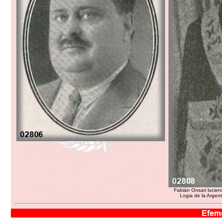
Fabián Onsari lucien
Logia de la Argen