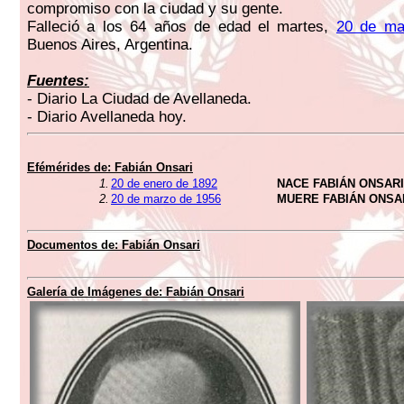
compromiso con la ciudad y su gente.
Falleció a los 64 años de edad el martes,
20 de ma
Buenos Aires, Argentina.
Fuentes:
- Diario La Ciudad de Avellaneda.
- Diario Avellaneda hoy.
Efémérides de: Fabián Onsari
1.
20 de enero de 1892
NACE FABIÁN ONSARI
2.
20 de marzo de 1956
MUERE FABIÁN ONSA
Documentos de: Fabián Onsari
Galería de Imágenes de: Fabián Onsari