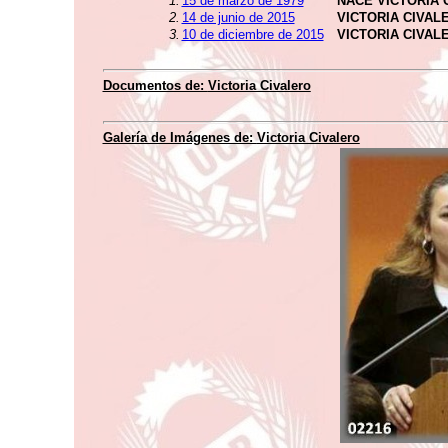
1.
15 de marzo de 1979
NACE VICTORIA 
2.
14 de junio de 2015
VICTORIA CIVAL
3.
10 de diciembre de 2015
VICTORIA CIVA
Documentos de:
Victoria Civalero
Galería de Imágenes de:
Victoria Civalero