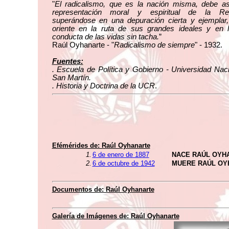
"
El radicalismo, que es la nación misma, debe as
representación moral y espiritual de la Rep
superándose en una depuración cierta y ejemplar,
oriente en la ruta de sus grandes ideales y en l
conducta de las vidas sin tacha.
”
Raúl Oyhanarte - "
Radicalismo de siempre
" - 1932.
Fuentes:
. Escuela de Política y Gobierno - Universidad Nac
San Martín.
. Historia y Doctrina de la UCR
.
Efémérides de: Raúl Oyhanarte
1.
6 de enero de 1887
NACE RAÚL OYH
2.
6 de octubre de 1942
MUERE RAÚL OY
Documentos de: Raúl Oyhanarte
Galería de Imágenes de: Raúl Oyhanarte