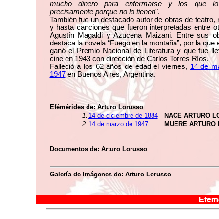
mucho dinero para enfermarse y los que lo
precisamente porque no lo tienen
".
También fue un destacado autor de obras de teatro, 
y hasta canciones que fueron interpretadas entre ot
Agustín Magaldi y Azucena Maizani. Entre sus o
destaca la novela “Fuego en la montaña”, por la que
ganó el Premio Nacional de Literatura y que fue lle
cine en 1943 con dirección de Carlos Torres Ríos.
Falleció a los 62 años de edad el viernes,
14 de m
1947
en Buenos Aires, Argentina.
Efémérides de:
Arturo Lorusso
1.
14 de diciembre de 1884
NACE ARTURO L
2.
14 de marzo de 1947
MUERE ARTURO 
Documentos de:
Arturo Lorusso
Galería de Imágenes de:
Arturo Lorusso