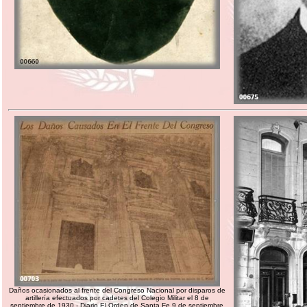
Daños ocasionados al frente del Congreso Nacional por disparos de
artillería efectuados por cadetes del Colegio Militar el 8 de
septiembre de 1930 - Diario El Orden de Santa Fe 9 de septiembre