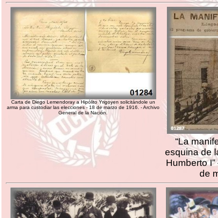
Carta de Diego Lemendoray a Hipólito Yrigoyen solicitándole un
arma para custodiar las elecciones - 18 de marzo de 1916. - Archivo
General de la Nación.
“La manife
esquina de l
Humberto I” 
de m