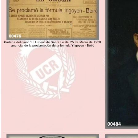
Portada del diario "El Orden" de Santa Fe del 25 de Marzo de 1928
anunciando la proclamación de la formula Yrigoyen - Beiró