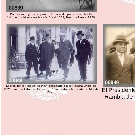
Panadero dejando el pan en la casa del presidente Hipólito
Yrigoyen, ubicada en la calle Brasil 1039, Buenos Aires c.1920.
El presidente Hipólito Irigoyen paseando por la Rambla Bristol en
El Presidente
1921. Junto a Eduardo Dietrich y Rufino Inda, intendente de Mar del
Plata.
Rambla de 