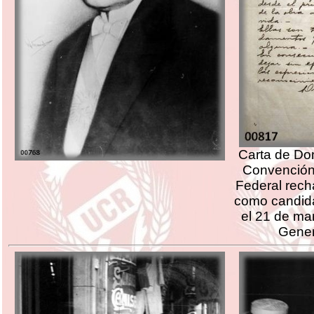
Carta de Don
Convención
Federal rec
como candida
el 21 de ma
Gener