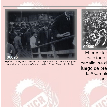
El preside
escoltado 
Hipólito Yrigoyen se embarca en el puerto de Buenos Aires para
caballo, se 
participar de la campaña electoral en Entre Ríos - año 1914.
luego de pre
la Asamble
oc