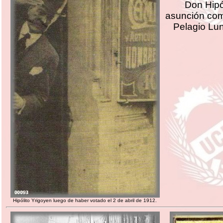
Don Hipó
asunción com
Pelagio Lun
Hipólito Yrigoyen luego de haber votado el 2 de abril de 1912.