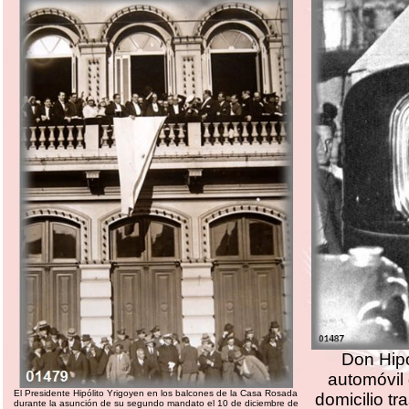
Don Hipó
automóvil
El Presidente Hipólito Yrigoyen en los balcones de la Casa Rosada
domicilio tr
durante la asunción de su segundo mandato el 10 de diciembre de