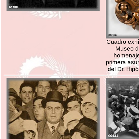
Cuadro exhi
Museo d
homenaje 
primera asu
del Dr. Hip