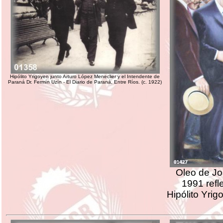
Hipólito Yrigoyen junto Arturo López Meneclier y el Intendente de
Paraná Dr. Fermín Uzín - El Diario de Paraná, Entre Ríos. (c. 1922)
Oleo de Jo
1991 refl
Hipólito Yrig