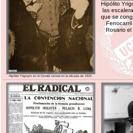
Hipólito Yr
las escalera
que se congr
Ferrocarri
Rosario el
Hipólito Yrigoyen en el Comité central en la década de 1920.