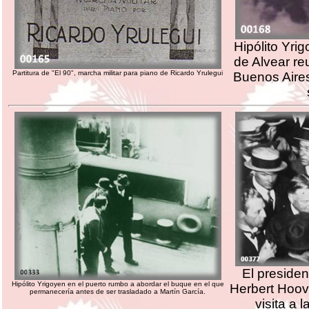
Hipólito Yri
de Alvear re
Partitura de "El 90", marcha militar para piano de Ricardo Yrulegui
Buenos Aire
El presiden
Hipólito Yrigoyen en el puerto rumbo a abordar el buque en el que
Herbert Hoov
permanecería antes de ser trasladado a Martín García.
visita a 