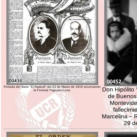
Portada del diario "El Radical" del 23 de Marzo de 1916 anunciando
Don Hipólito 
la Formula Yrigoyen-Luna.
de Buenos 
Montevideo
fallecim
Marcelina – 
29 de