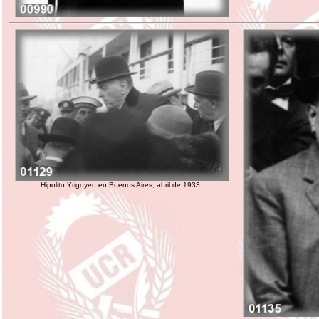
Hipólito Yrigoyen en Buenos Aires, abril de 1933.