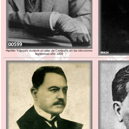
Hipólito Yrigoyen durante su viaje de Campaña en las elecciones
legislativas año 1926