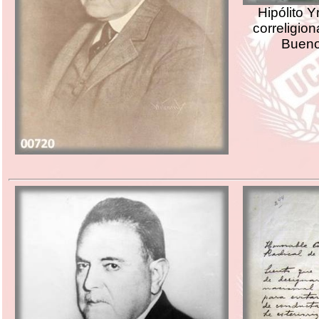
Hipólito Y
correligio
Bueno