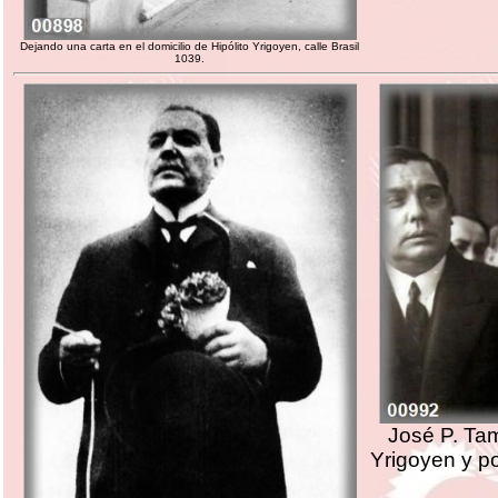
Dejando una carta en el domicilio de Hipólito Yrigoyen, calle Brasil
1039.
José P. Tam
Yrigoyen y po