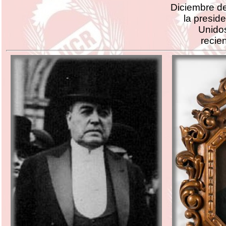
Diciembre d
la presid
Unidos
recie