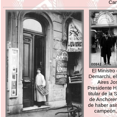
Car
El Ministro
Demarchi, e
Aires Jos
Presidente Hi
titular de la
de Anchore
de haber asis
campeón, 