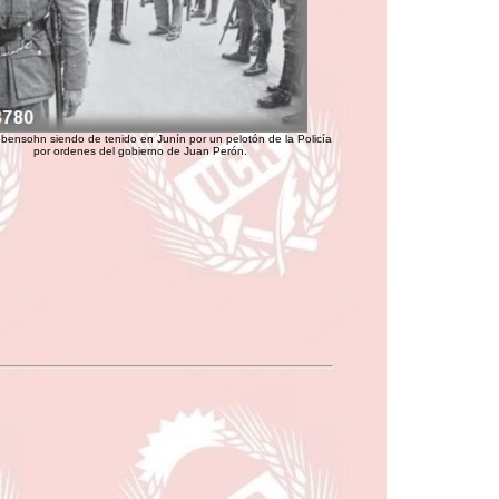
bensohn siendo de tenido en Junín por un pelotón de la Policía
por ordenes del gobierno de Juan Perón.