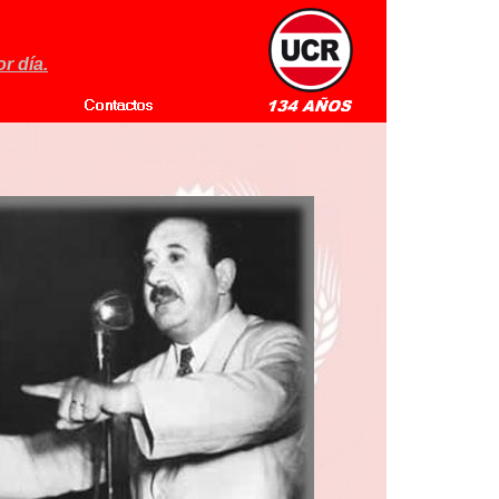
r día.