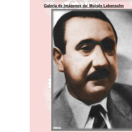
Galería de Imágenes de:
Moisés Lebensohn