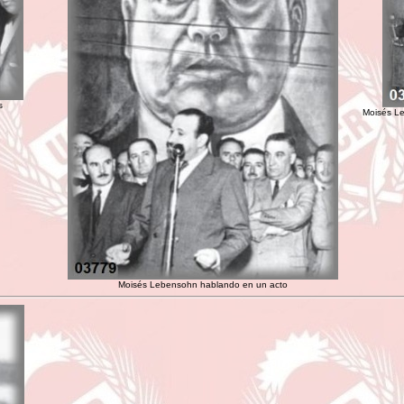
s
Moisés Le
Moisés Lebensohn hablando en un acto