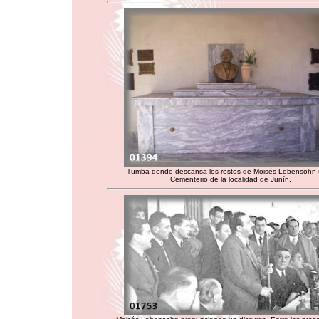
Tumba donde descansa los restos de Moisés Lebensohn 
Cementerio de la localidad de Junín.