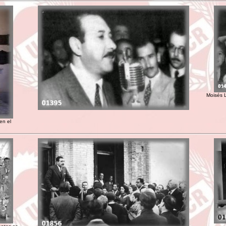
Moisés L
en el