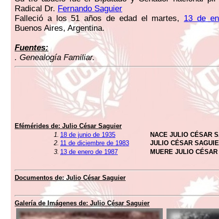
Radical Dr.
Fernando Saguier
Falleció a los 51 años de edad el martes,
13 de en
Buenos Aires, Argentina.
Fuentes:
. Genealogía Familiar.
Efémérides de:
Julio César Saguier
1.
18 de junio de 1935
NACE JULIO CÉSAR 
2.
11 de diciembre de 1983
JULIO CÉSAR SAGUI
3.
13 de enero de 1987
MUERE JULIO CÉSAR
Documentos de:
Julio César Saguier
Galería de Imágenes de:
Julio César Saguier