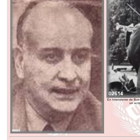
En Intendente de Buen
un acto