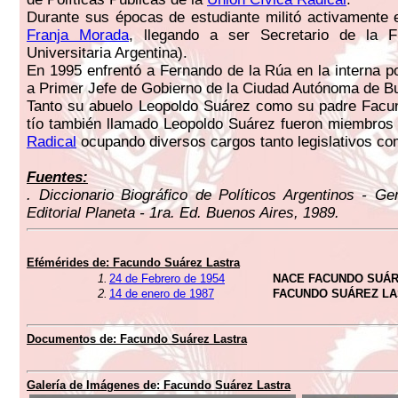
Durante sus épocas de estudiante militó activamente 
Franja Morada
, llegando a ser Secretario de la 
Universitaria Argentina).
En 1995 enfrentó a Fernando de la Rúa en la interna po
a Primer Jefe de Gobierno de la Ciudad Autónoma de B
Tanto su abuelo Leopoldo Suárez como su padre Facu
tío también llamado Leopoldo Suárez fueron miembro
Radical
ocupando diversos cargos tanto legislativos co
Fuentes:
. Diccionario Biográfico de Políticos Argentinos - G
Editorial Planeta - 1ra. Ed. Buenos Aires, 1989.
Efémérides de:
Facundo Suárez Lastra
1.
24 de Febrero de 1954
NACE FACUNDO SUÁR
2.
14 de enero de 1987
FACUNDO SUÁREZ LA
Documentos de:
Facundo Suárez Lastra
Galería de Imágenes de:
Facundo Suárez Lastra