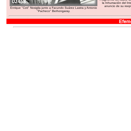
la Inhumación del Int
anuncio de su reep
Enrique "Coti" Nosiglia junto a Facundo Suárez Lastra y Antonio
"Pacheco" Berhongaray.