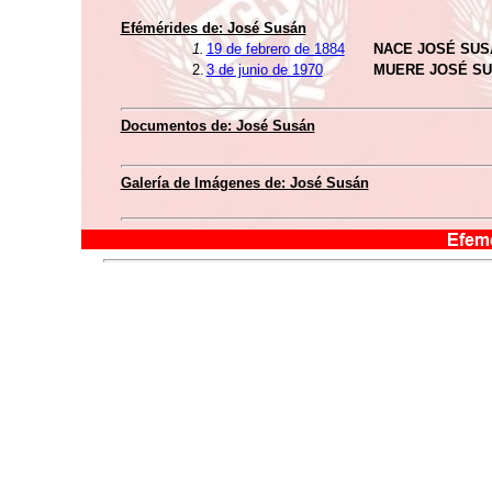
Efémérides de: José Susán
1.
19 de febrero de 1884
NACE JOSÉ SUS
2.
3 de junio de 1970
MUERE JOSÉ S
Documentos de: José Susán
Galería de Imágenes de: José Susán