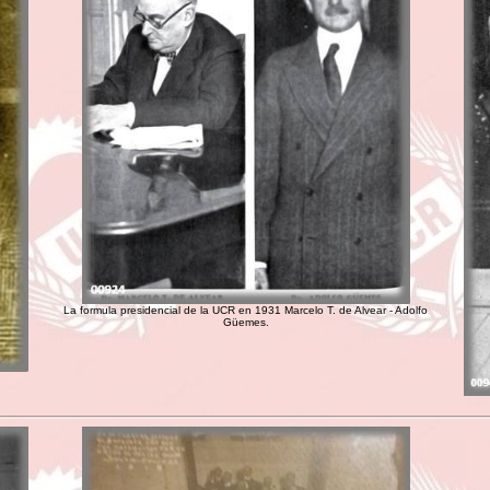
La formula presidencial de la UCR en 1931 Marcelo T. de Alvear - Adolfo
Güemes.