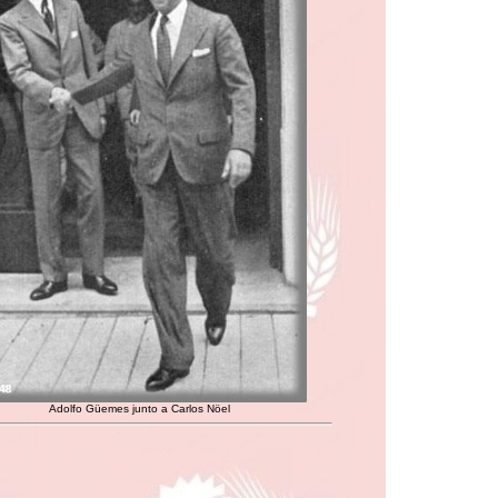
Adolfo Güemes junto a Carlos Nöel