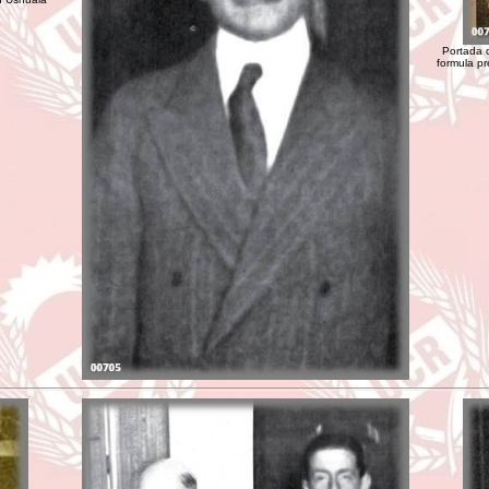
Portada d
formula pr