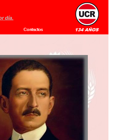
r día.