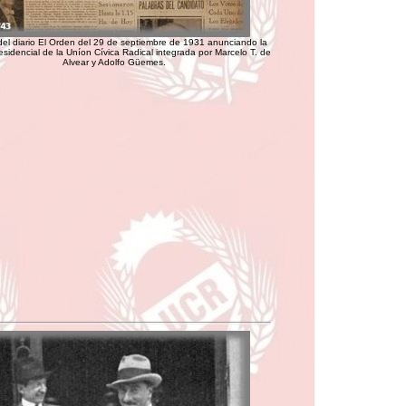
el diario El Orden del 29 de septiembre de 1931 anunciando la
esidencial de la Uníon Cívica Radical integrada por Marcelo T. de
Alvear y Adolfo Güemes.