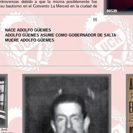
troversias debido a que la misma posiblemente fue
e su bautismo en el Convento La Merced en la ciudad de
55
NACE ADOLFO GÜEMES
ADOLFO GÜEMES ASUME COMO GOBERNADOR DE SALTA
MUERE ADOLFO GÜEMES
, José
n Ushuaia