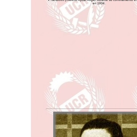
en 1934.