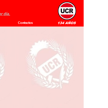
r día.