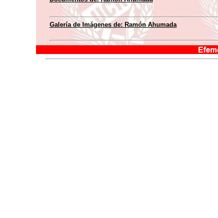
Galería de Imágenes de:
Ramón Ahumada