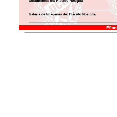
Documentos de: Plácido Nosiglia
Galería de Imágenes de: Plácido Nosiglia