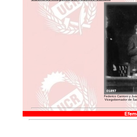
Federico Cantoni y Ju
Vicegobernador de San