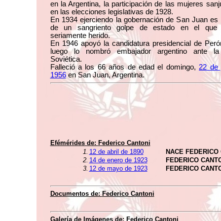
en la Argentina, la participación de las mujeres san
en las elecciones legislativas de 1928.
En 1934 ejerciendo la gobernación de San Juan es 
de un sangriento golpe de estado en el que 
seriamente herido.
En 1946 apoyó la candidatura presidencial de Peró
luego lo nombró embajador argentino ante la
Soviética.
Falleció a los 66 años de edad el domingo,
22 de 
1956
en San Juan, Argentina.
Efémérides de:
Federico Cantoni
1.
12 de abril de 1890
NACE FEDERICO
2.
14 de enero de 1923
FEDERICO CANT
3.
12 de mayo de 1923
FEDERICO CANT
Documentos de:
Federico Cantoni
Galería de Imágenes de:
Federico Cantoni