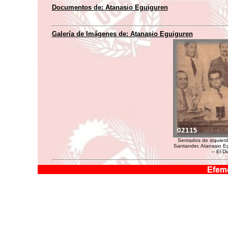
Documentos de:
Atanasio Eguiguren
Galería de Imágenes de:
Atanasio Eguiguren
Sentados de izquierd
Santander, Atanasio 
– El D