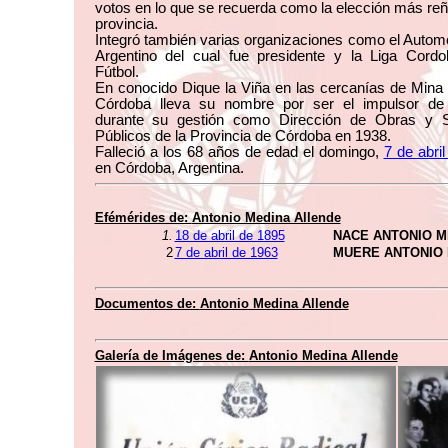
votos en lo que se recuerda como la elección más reñ
provincia.
Integró también varias organizaciones como el Autom
Argentino del cual fue presidente y la Liga Cord
Fútbol.
En conocido Dique la Viña en las cercanías de Mina 
Córdoba lleva su nombre por ser el impulsor de
durante su gestión como Dirección de Obras y S
Públicos de la Provincia de Córdoba en 1938.
Falleció a los 68 años de edad el domingo,
7 de abri
en Córdoba, Argentina.
Efémérides de:
Antonio Medina Allende
1.
18 de abril de 1895
NACE ANTONIO M
2
7 de abril de 1963
MUERE ANTONIO 
Documentos de:
Antonio Medina Allende
Galería de Imágenes de:
Antonio Medina Allende