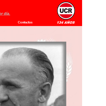
r día.