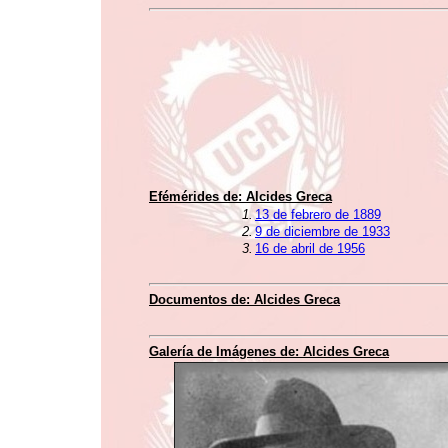
Efémérides de:
Alcides Greca
1.
13 de febrero de 1889
2.
9 de diciembre de 1933
3.
16 de abril de 1956
Documentos de:
Alcides Greca
Galería de Imágenes de:
Alcides Greca