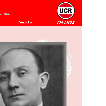
r día.