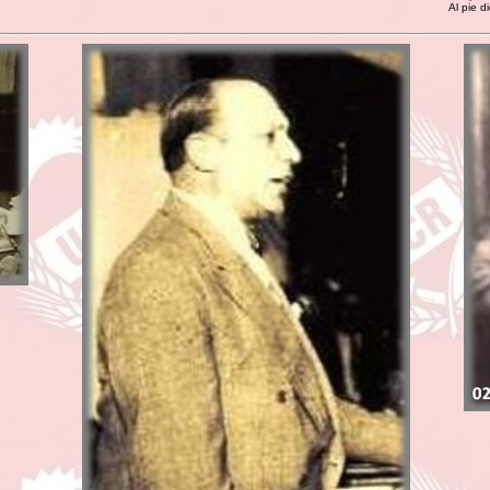
Al pie d