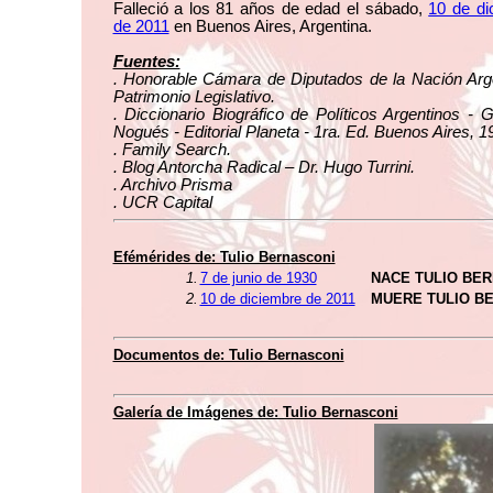
Falleció a los 81 años de edad el sábado,
10 de di
de 2011
en Buenos Aires, Argentina.
Fuentes:
. Honorable Cámara de Diputados de la Nación Arge
Patrimonio Legislativo.
. Diccionario Biográfico de Políticos Argentinos - 
Nogués - Editorial Planeta - 1ra. Ed. Buenos Aires, 1
. Family Search.
. Blog Antorcha Radical – Dr. Hugo Turrini.
. Archivo Prisma
. UCR Capital
Efémérides de: Tulio Bernasconi
1.
7 de junio de 1930
NACE TULIO BE
2.
10 de diciembre de 2011
MUERE TULIO B
Documentos de: Tulio Bernasconi
Galería de Imágenes de: Tulio Bernasconi