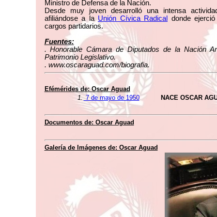
Ministro de Defensa de la Nación.
Desde muy joven desarrolló una intensa actividad
afiliándose a la
Unión Cívica Radical
donde ejerció
cargos partidarios.
Fuentes:
. Honorable Cámara de Diputados de la Nación Ar
Patrimonio Legislativo.
. www.oscaraguad.com/biografia.
Efémérides de:
Oscar Aguad
1.
7 de mayo de 1950
NACE OSCAR AG
Documentos de:
Oscar Aguad
Galería de Imágenes de:
Oscar Aguad