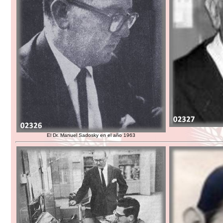
El Dr. Manuel Sadosky en el año 1963