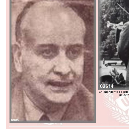
En Intendente de Buen
un acto