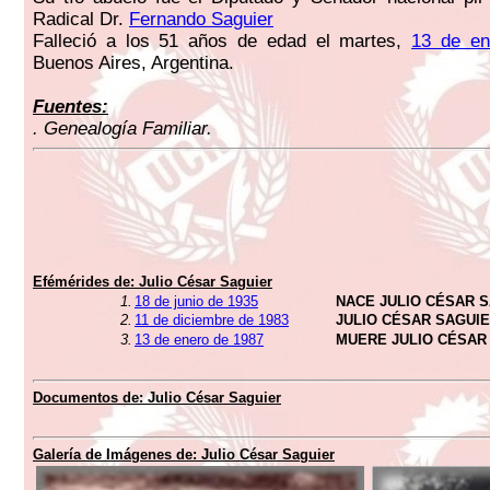
Radical Dr.
Fernando Saguier
Falleció a los 51 años de edad el martes,
13 de en
Buenos Aires, Argentina.
Fuentes:
. Genealogía Familiar.
Efémérides de:
Julio César Saguier
1.
18 de junio de 1935
NACE JULIO CÉSAR 
2.
11 de diciembre de 1983
JULIO CÉSAR SAGUI
3.
13 de enero de 1987
MUERE JULIO CÉSAR
Documentos de:
Julio César Saguier
Galería de Imágenes de:
Julio César Saguier