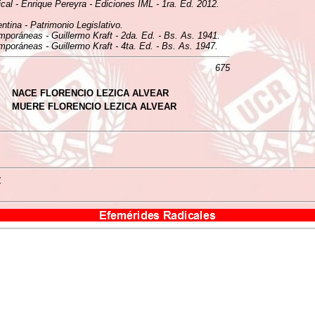
ical - Enrique Pereyra - Ediciones IML - 1ra. Ed. 2012.
tina - Patrimonio Legislativo.
mporáneas - Guillermo Kraft - 2da. Ed. - Bs. As. 1941.
mporáneas - Guillermo Kraft - 4ta. Ed. - Bs. As. 1947.
675
NACE FLORENCIO LEZICA ALVEAR
MUERE FLORENCIO LEZICA ALVEAR
r