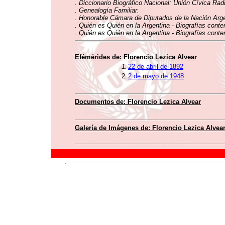
. Diccionario Biográfico Nacional: Unión Cívica Rad
. Genealogía Familiar.
. Honorable Cámara de Diputados de la Nación Argen
. Quién es Quién en la Argentina - Biografías conte
. Quién es Quién en la Argentina - Biografías conte
Efémérides de: Florencio Lezica Alvear
1.
22 de abril de 1892
2.
2 de mayo de 1948
Documentos de: Florencio Lezica Alvear
Galería de Imágenes de: Florencio Lezica Alvea