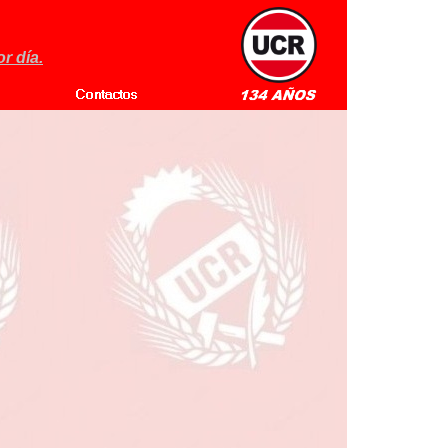
r día.