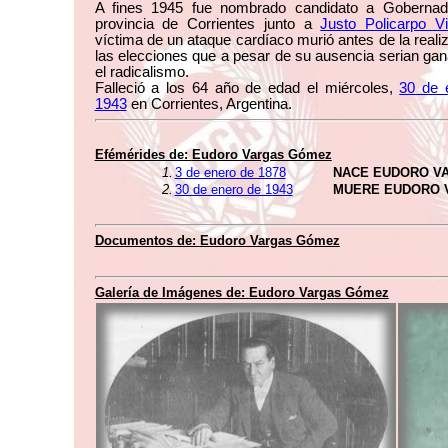
A fines 1945 fue nombrado candidato a Gobernad
provincia de Corrientes junto a
Justo Policarpo Vil
víctima de un ataque cardíaco murió antes de la reali
las elecciones que a pesar de su ausencia serian ga
el radicalismo.
Falleció a los 64 año de edad el miércoles,
30 de 
1943
en Corrientes, Argentina.
Efémérides de:
Eudoro Vargas Gómez
1.
3 de enero de 1878
NACE EUDORO V
2.
30 de enero de 1943
MUERE EUDORO 
Documentos de:
Eudoro Vargas Gómez
Galería de Imágenes de:
Eudoro Vargas Gómez